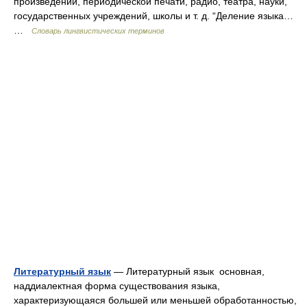
произведений, периодической печати, радио, театра, науки,
государственных учреждений, школы и т. д. “Деление языка…
…
Словарь лингвистических терминов
Литературный язык
— Литературный язык основная,
наддиалектная форма существования языка,
характеризующаяся большей или меньшей обработанностью,