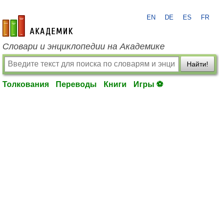
EN
DE
ES
FR
academic.ru
Словари и энциклопедии на Академике
Найти!
Толкования
Переводы
Книги
Игры ⚽