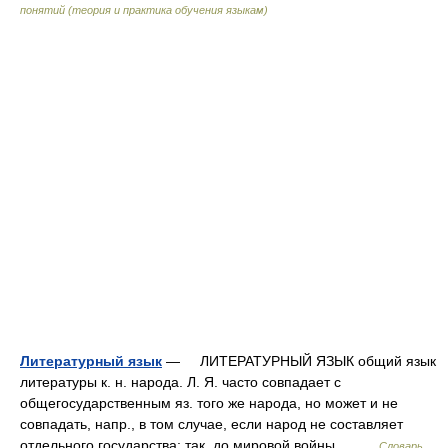
понятий (теория и практика обучения языкам)
Литературный язык
— ЛИТЕРАТУРНЫЙ ЯЗЫК общий язык
литературы к. н. народа. Л. Я. часто совпадает с
общегосударственным яз. того же народа, но может и не
совпадать, напр., в том случае, если народ не составляет
отдельного государства; так, до мировой войны… …
Словарь