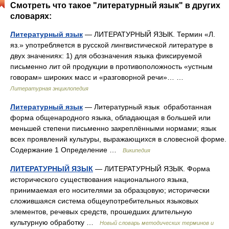
Смотреть что такое "литературный язык" в других
словарях:
Литературный язык
— ЛИТЕРАТУРНЫЙ ЯЗЫК. Термин «Л.
яз.» употребляется в русской лингвистической литературе в
двух значениях: 1) для обозначения языка фиксируемой
письменно лит ой продукции в противоположность «устным
говорам» широких масс и «разговорной речи»… …
Литературная энциклопедия
Литературный язык
— Литературный язык обработанная
форма общенародного языка, обладающая в большей или
меньшей степени письменно закреплёнными нормами; язык
всех проявлений культуры, выражающихся в словесной форме.
Содержание 1 Определение …
Википедия
ЛИТЕРАТУРНЫЙ ЯЗЫК
— ЛИТЕРАТУРНЫЙ ЯЗЫК. Форма
исторического существования национального языка,
принимаемая его носителями за образцовую; исторически
сложившаяся система общеупотребительных языковых
элементов, речевых средств, прошедших длительную
культурную обработку …
Новый словарь методических терминов и