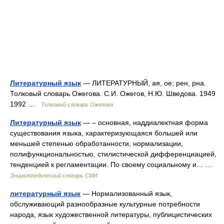
Литературный язык
— ЛИТЕРАТУРНЫЙ, ая, ое; рен, рна.
Толковый словарь Ожегова. С.И. Ожегов, Н.Ю. Шведова. 1949
1992 …
Толковый словарь Ожегова
Литературный язык
— – основная, наддиалектная форма
существования языка, характеризующаяся большей или
меньшей степенью обработанности, нормализации,
полифункциональностью, стилистической дифференциацией,
тенденцией к регламентации. По своему социальному и… …
Энциклопедический словарь СМИ
литературный язык
— Нормализованный язык,
обслуживающий разнообразные культурные потребности
народа, язык художественной литературы, публицистических